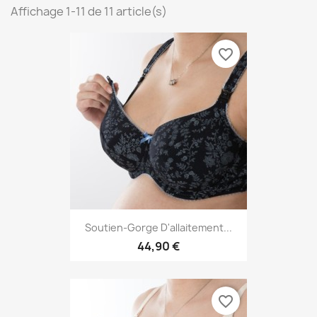
Affichage 1-11 de 11 article(s)
favorite_border
Soutien-Gorge D'allaitement...
44,90 €
favorite_border