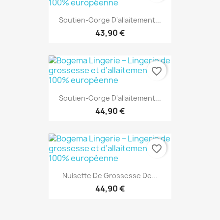
Soutien-Gorge D'allaitement...
43,90 €
favorite_border
Soutien-Gorge D'allaitement...
44,90 €
favorite_border
Nuisette De Grossesse De...
44,90 €