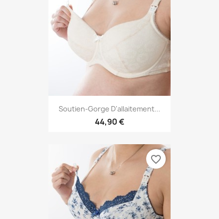
Soutien-Gorge D'allaitement...
44,90 €
favorite_border