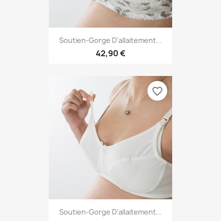
Soutien-Gorge D'allaitement...
42,90 €
favorite_border
Soutien-Gorge D'allaitement...