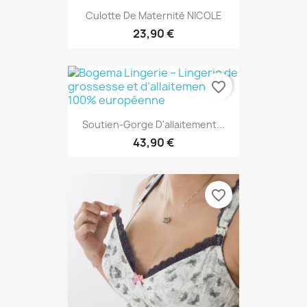
Culotte De Maternité NICOLE
23,90 €
favorite_border
Soutien-Gorge D'allaitement...
43,90 €
favorite_border