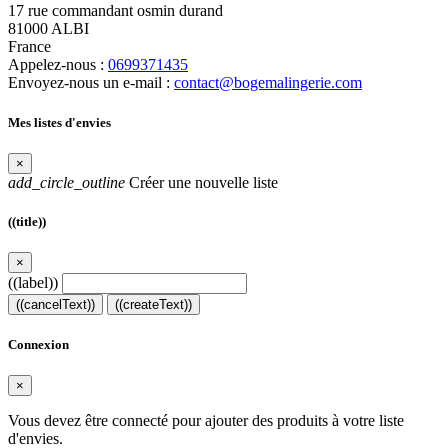
17 rue commandant osmin durand
81000 ALBI
France
Appelez-nous :
0699371435
Envoyez-nous un e-mail :
contact@bogemalingerie.com
Mes listes d'envies
×
add_circle_outline
Créer une nouvelle liste
((title))
×
((label))
((cancelText))
((createText))
Connexion
×
Vous devez être connecté pour ajouter des produits à votre liste
d'envies.