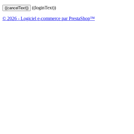
((loginText))
((cancelText))
© 2026 - Logiciel e-commerce par PrestaShop™