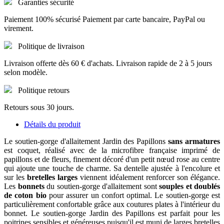
Garanties sécurité
Paiement 100% sécurisé Paiement par carte bancaire, PayPal ou
virement.
Politique de livraison
Livraison offerte dès 60 € d'achats. Livraison rapide de 2 à 5 jours
selon modèle.
Politique retours
Retours sous 30 jours.
Détails du produit
Le soutien-gorge d'allaitement Jardin des Papillons
sans armatures
est coquet, réalisé avec de la microfibre française imprimé de
papillons et de fleurs, finement décoré d'un petit nœud rose au centre
qui ajoute une touche de charme. Sa dentelle ajustée à l'encolure et
sur les
bretelles larges
viennent idéalement renforcer son élégance.
Les
bonnets
du soutien-gorge d'allaitement sont
souples
et doublés
de coton bio
pour assurer un confort optimal. Le soutien-gorge est
particulièrement confortable grâce aux coutures plates à l'intérieur du
bonnet. Le soutien-gorge Jardin des Papillons est parfait pour les
poitrines sensibles et généreuses puisqu'il est muni de larges bretelles