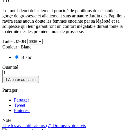
TTC
Le motif fleuri délicatement ponctué de papillons de ce soutien-
gorge de grossesse et allaitement sans armature Jardin des Papillons
ravira sans aucun doute les femmes enceinte par sa légèreté et sa
souplesse qui leur garantiront un confort inégalable durant toute la
maternité dès les premiers mois de grossesse.
Taille : 090B
Couleur : Blanc
Blanc
Quantité

Ajouter au panier
Partager
Partager
Tweet
Pinterest
Note
Lire les avis utilisateurs (7)
Donnez votre avis