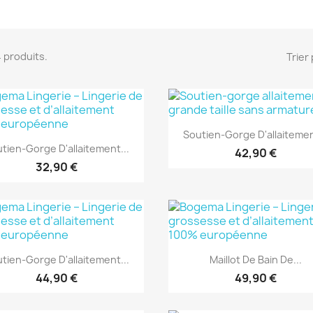
54 produits.
Trier 
Aperçu rapide

Soutien-Gorge D'allaitemen
Aperçu rapide

tien-Gorge D'allaitement...
42,90 €
32,90 €
Aperçu rapide
Aperçu rapide


tien-Gorge D'allaitement...
Maillot De Bain De...
44,90 €
49,90 €