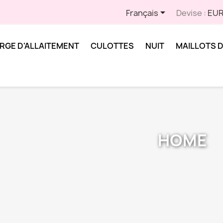

Français
Devise :
EUR
RGE D'ALLAITEMENT
CULOTTES
NUIT
MAILLOTS D
HOME