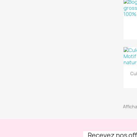
Cu
Afficha
Recevez nos off