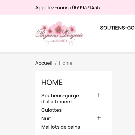
Appelez-nous :
0699371435
SOUTIENS-GO
Accueil
Home
HOME

Soutiens-gorge
d'allaitement
Culottes

Nuit
Maillots de bains