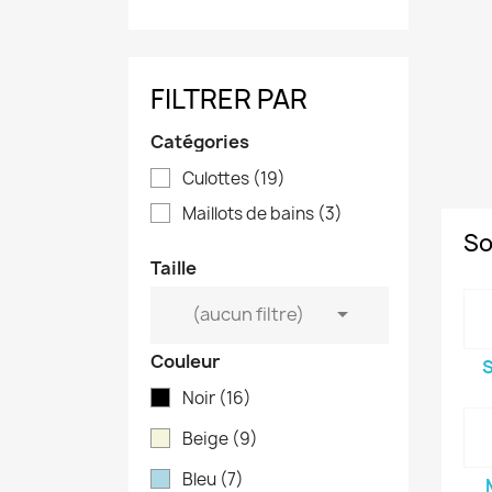
FILTRER PAR
Catégories
Culottes
(19)
Maillots de bains
(3)
So
Taille

(aucun filtre)
Couleur
Noir
(16)
Beige
(9)
Bleu
(7)