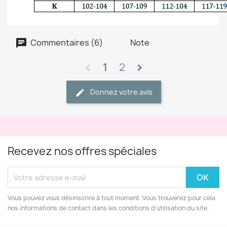
Commentaires (6)
Note
1
2
chevron_left
chevron_right
Donnez votre avis
Recevez nos offres spéciales
Vous pouvez vous désinscrire à tout moment. Vous trouverez pour cela
nos informations de contact dans les conditions d'utilisation du site.