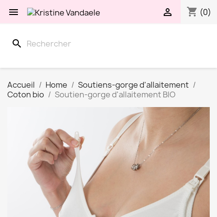
shopping_cart


(0)
search
Accueil
Home
Soutiens-gorge d'allaitement
Coton bio
Soutien-gorge d'allaitement BIO