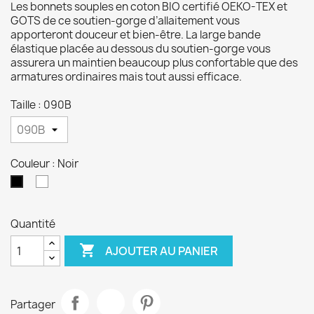
Les bonnets souples en coton BIO certifié OEKO-TEX et
GOTS de ce soutien-gorge d’allaitement vous
apporteront douceur et bien-être. La large bande
élastique placée au dessous du soutien-gorge vous
assurera un maintien beaucoup plus confortable que des
armatures ordinaires mais tout aussi efficace.
Taille : 090B
Couleur : Noir
Blanc
Noir
Quantité

AJOUTER AU PANIER
Partager