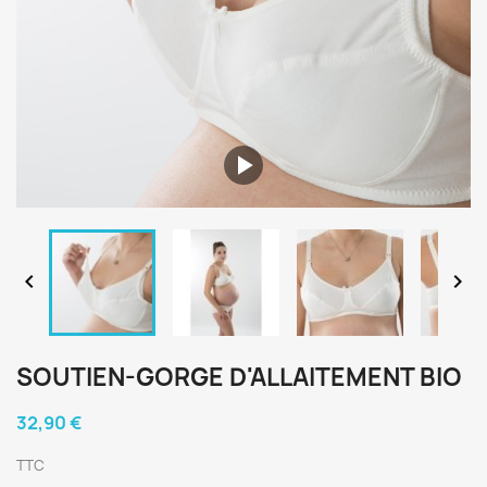


SOUTIEN-GORGE D'ALLAITEMENT BIO
32,90 €
TTC