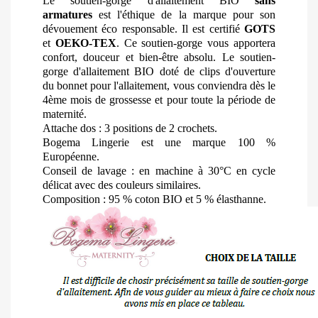
Le soutien-gorge d'allaitement BIO
sans
armatures
est l'éthique de la marque pour son
dévouement éco responsable.
Il est certifié
GOTS
et
OEKO-TEX
. C
e soutien-gorge vous apportera
confort, douceur et bien-être absolu. Le soutien-
gorge d'allaitement BIO doté de clips d'ouverture
du bonnet pour l'allaitement, vous conviendra dès le
4ème mois de grossesse et pour toute la période de
maternité.
Attache dos : 3 positions de 2 crochets.
Bogema Lingerie est une marque 100 %
Européenne.
Conseil de lavage : en machine à 30°C en cycle
délicat avec des couleurs similaires.
Composition : 95 % coton BIO et 5 % élasthanne.