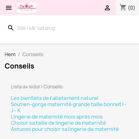
shopping_cart


(0)
search
Hem
Conseils
Conseils
Lista av sidor i Conseils:
Les bienfaits de l'allaitement naturel
Soutien-gorge maternité grande taille bonnet I -
J - K
Lingerie de maternité mois après mois
Choisir sa taille de lingerie de maternité
Astuces pour choisir sa lingerie de maternité