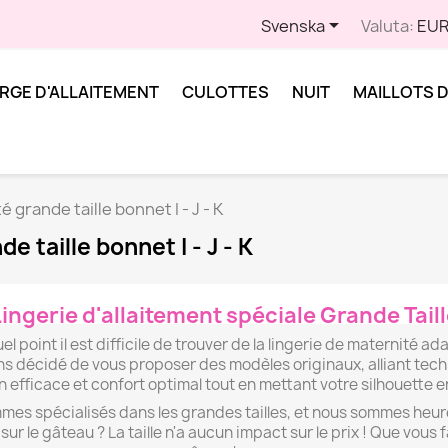

Svenska
Valuta:
EUR
RGE D'ALLAITEMENT
CULOTTES
NUIT
MAILLOTS D
grande taille bonnet I - J - K
 taille bonnet I - J - K
ingerie d'allaitement spéciale Grande Tail
point il est difficile de trouver de la lingerie de maternité ada
ns décidé de vous proposer des modèles originaux, alliant techn
 efficace et confort optimal tout en mettant votre silhouette en
s spécialisés dans les grandes tailles, et nous sommes heur
sur le gâteau ? La taille n'a aucun impact sur le prix ! Que vous