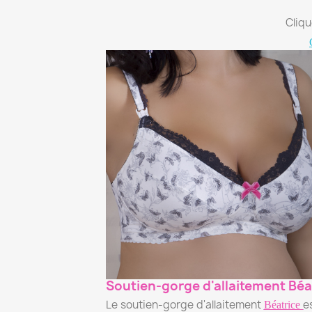
Cliqu
Soutien-gorge d'allaitement Béa
Le soutien-gorge d'allaitement
e
Béatrice