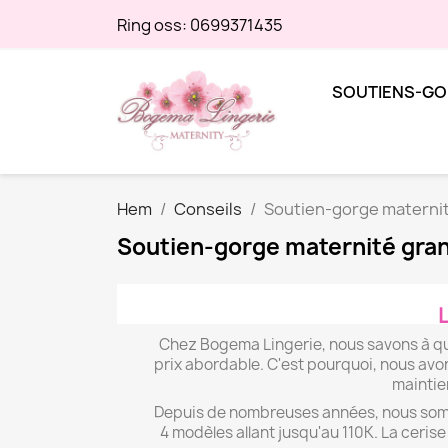
Ring oss:
0699371435
SOUTIENS-GO
Hem
Conseils
Soutien-gorge maternité 
Soutien-gorge maternité grande
L
Chez Bogema Lingerie, nous savons à quel 
prix abordable. C'est pourquoi, nous avo
maintien
Depuis de nombreuses années, nous somme
4 modèles allant jusqu'au 110K. La cerise 