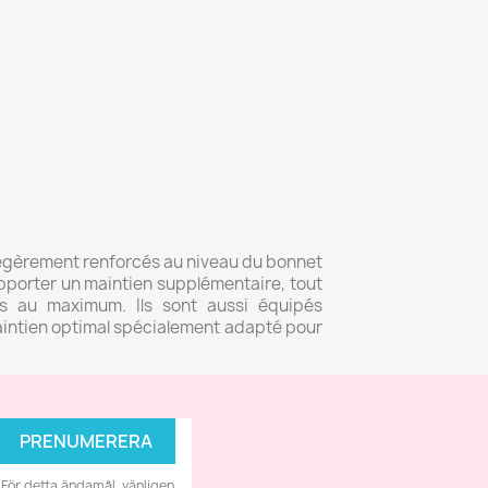
légèrement renforcés au niveau du bonnet
pporter un maintien supplémentaire, tout
s au maximum. Ils sont aussi équipés
aintien optimal spécialement adapté pour
För detta ändamål, vänligen