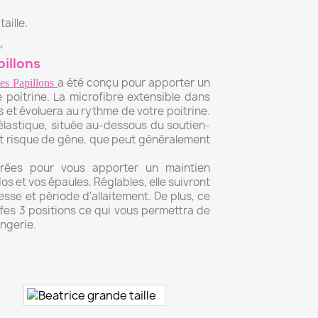
aille.
.
pillons
a été conçu pour apporter un
des Papillons
e poitrine. La microfibre extensible dans
 et évoluera au rythme de votre poitrine.
élastique, située au-dessous du soutien-
ut risque de gêne, que peut généralement
rrées pour vous apporter un maintien
s et vos épaules. Réglables, elle suivront
esse et période d'allaitement. De plus, ce
fes 3 positions ce qui vous permettra de
ingerie.