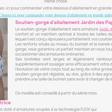
même chose.
ez-ici pour commander votre dessous d'allaitement en grande t
Cliquez-ici pour commander votre dessous d'allaitement en grande taille
Soutien-gorge d'allaitement Jardin des Pa
Le soutien-gorge d'allaitement sans armature
Jardin 
confort et un maintien optimal à toutes les tailles d
lequel il est conçu épousera parfaitement vos courbes
Les renforts situés au niveau du bonnet et la bande 
gorge, vous garantira un parfait maintien en vous to
occasionner des armatures ordinaires.
Ses bretelles sont larges et légèrement rembou
supplémentaire et soulager ainsi efficacement votre do
l'évolution de votre corps tout au long de votre gross
soutien-gorge est réglable, au dos, grâce à des agra
prendre une taille de bonnet sans avoir à changer de l
Ce modèle est conseillé à partir du 4ème mois.
trice
st doté d'armatures souples à la technologie FLEXI qui