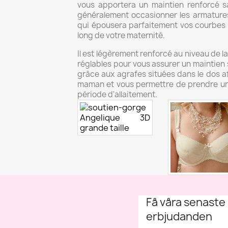
vous apportera un maintien renforcé 
généralement occasionner les armatures
qui épousera parfaitement vos courbes et
long de votre maternité.
Il est légèrement renforcé au niveau de la
réglables pour vous assurer un maintien s
grâce aux agrafes situées dans le dos af
maman et vous permettre de prendre une
période d'allaitement.
Få våra senaste
erbjudanden