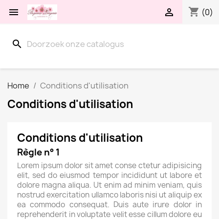
shopping_cart


(0)
search
Home
Conditions d'utilisation
Conditions d'utilisation
Conditions d'utilisation
Règle n° 1
Lorem ipsum dolor sit amet conse ctetur adipisicing
elit, sed do eiusmod tempor incididunt ut labore et
dolore magna aliqua. Ut enim ad minim veniam, quis
nostrud exercitation ullamco laboris nisi ut aliquip ex
ea commodo consequat. Duis aute irure dolor in
reprehenderit in voluptate velit esse cillum dolore eu