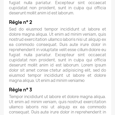
fugiat nulla pariatur. Excepteur sint occaecat
cupidatat non proident, sunt in culpa qui officia
deserunt mollit anim id est laborum.
Règle n° 2
Sed do eiusmod tempor incididunt ut labore et
dolore magna aliqua. Ut enim ad minim veniam, quis
nostrud exercitation ullamco laboris nisi ut aliquip ex
ea commodo consequat. Duis aute irure dolor in
reprehenderit in voluptate velit esse cillum dolore eu
fugiat nulla pariatur. Excepteur sint occaecat
cupidatat non proident, sunt in culpa qui officia
deserunt mollit anim id est laborum. Lorem ipsum
dolor sit amet conse ctetur adipisicing elit, sed do
eiusmod tempor incididunt ut labore et dolore
magna aliqua. Ut enim ad minim veniamю
Règle n° 3
Tempor incididunt ut labore et dolore magna aliqua.
Ut enim ad minim veniam, quis nostrud exercitation
ullamco laboris nisi ut aliquip ex ea commodo
consequat. Duis aute irure dolor in reprehenderit in